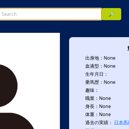
🔎
出身地：None
血液型：None
生年月日：
乗馬歴：None
趣味：
次へ
職業：None
身長：None
体重：None
過去の実績：
日本馬