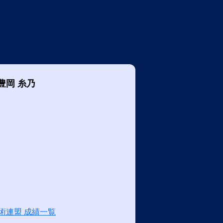
豊岡 糸乃
術連盟 成績一覧