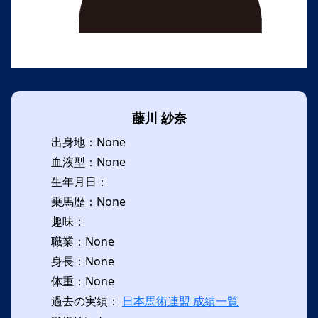
藤川 紗奈
出身地：None
血液型：None
生年月日：
乗馬歴：None
趣味：
職業：None
身長：None
体重：None
過去の実績：
日本馬術連盟 成績一覧