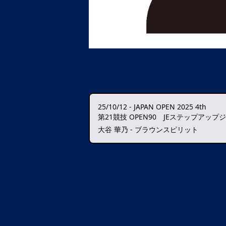
25/10/12
-
JAPAN OPEN 2025 4th
第21競技 OPEN90 JEステップアップ
大谷 華乃 - ブラウンスピリット
データ読込中・・・️