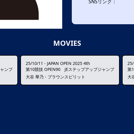
SNSリンク：
MOVIES
25/10/11
-
JAPAN OPEN 2025 4th
25/
ジャンプ
第10競技 OPEN90 JEステップアップジャンプ
第
大谷 華乃 - ブラウンスピリット
大