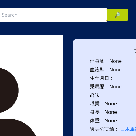
🔎
出身地：None
血液型：None
生年月日：
乗馬歴：None
趣味：
次へ
職業：None
身長：None
体重：None
過去の実績：
日本馬