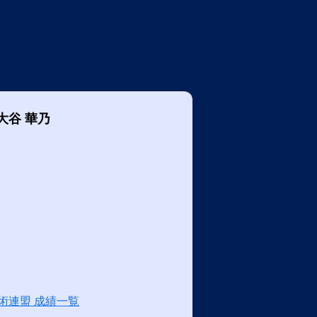
大谷 華乃
術連盟 成績一覧