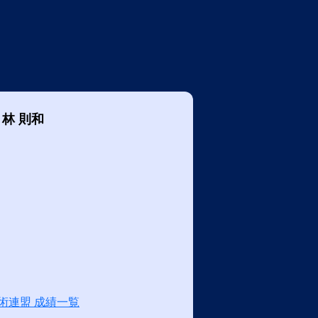
林 則和
術連盟 成績一覧