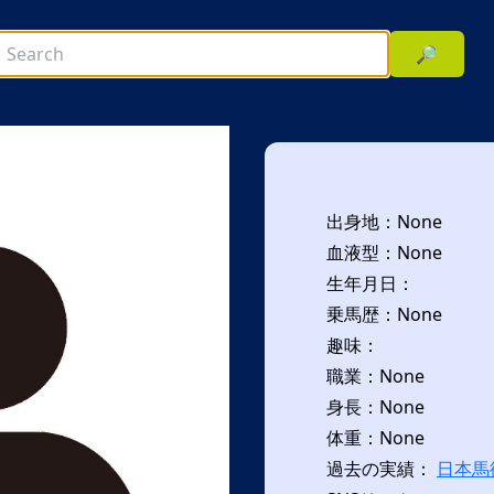
🔎
出身地：None
血液型：None
生年月日：
乗馬歴：None
趣味：
次へ
職業：None
身長：None
体重：None
過去の実績：
日本馬