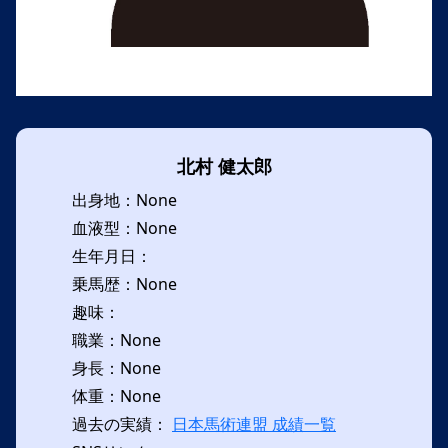
北村 健太郎
出身地：None
血液型：None
生年月日：
乗馬歴：None
趣味：
職業：None
身長：None
体重：None
過去の実績：
日本馬術連盟 成績一覧