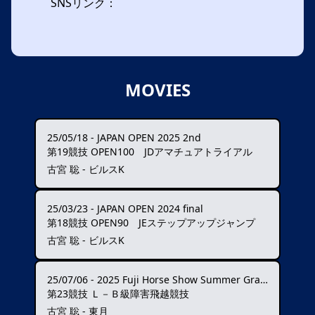
SNSリンク：
MOVIES
25/05/18
-
JAPAN OPEN 2025 2nd
第19競技 OPEN100 JDアマチュアトライアル
古宮 聡 - ビルスK
25/03/23
-
JAPAN OPEN 2024 final
第18競技 OPEN90 JEステップアップジャンプ
古宮 聡 - ビルスK
25/07/06
-
2025 Fuji Horse Show Summer Grand Prix ★★★
第23競技 Ｌ－Ｂ級障害飛越競技
古宮 聡 - 東月