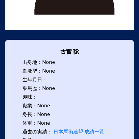
古宮 聡
出身地：None
血液型：None
生年月日：
乗馬歴：None
趣味：
職業：None
身長：None
体重：None
過去の実績：
日本馬術連盟 成績一覧