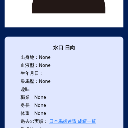
水口 日向
出身地：None
血液型：None
生年月日：
乗馬歴：None
趣味：
職業：None
身長：None
体重：None
過去の実績：
日本馬術連盟 成績一覧