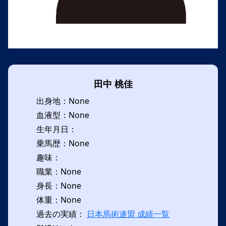
田中 桃佳
出身地：None
血液型：None
生年月日：
乗馬歴：None
趣味：
職業：None
身長：None
体重：None
過去の実績：
日本馬術連盟 成績一覧