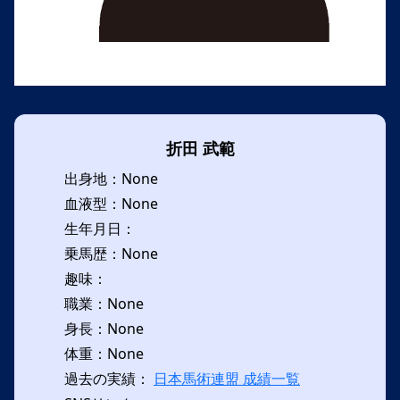
折田 武範
出身地：None
血液型：None
生年月日：
乗馬歴：None
趣味：
職業：None
身長：None
体重：None
過去の実績：
日本馬術連盟 成績一覧