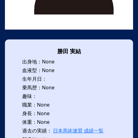
勝田 実結
出身地：None
血液型：None
生年月日：
乗馬歴：None
趣味：
職業：None
身長：None
体重：None
過去の実績：
日本馬術連盟 成績一覧