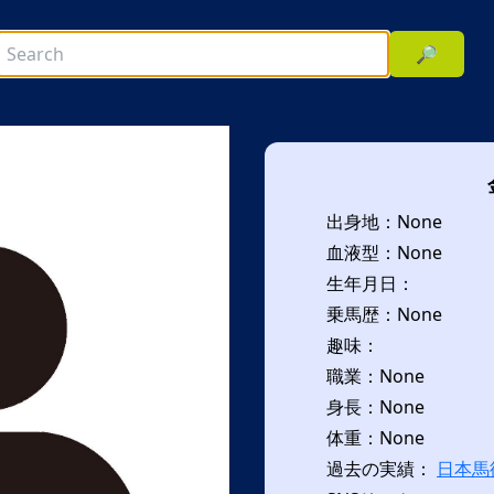
🔎
出身地：None
血液型：None
生年月日：
乗馬歴：None
趣味：
次へ
職業：None
身長：None
体重：None
過去の実績：
日本馬