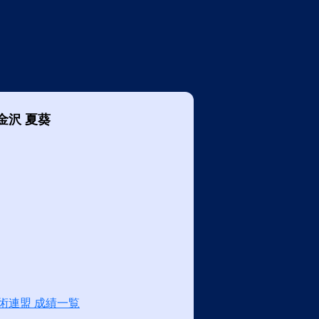
金沢 夏葵
術連盟 成績一覧