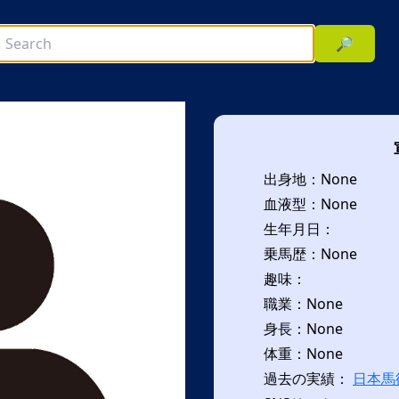
🔎
出身地：None
血液型：None
生年月日：
乗馬歴：None
趣味：
次へ
職業：None
身長：None
体重：None
過去の実績：
日本馬