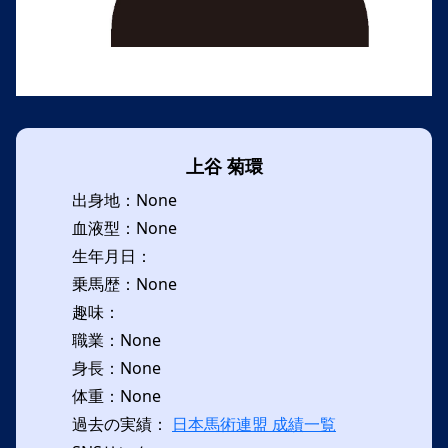
上谷 菊環
出身地：None
血液型：None
生年月日：
乗馬歴：None
趣味：
職業：None
身長：None
体重：None
過去の実績：
日本馬術連盟 成績一覧