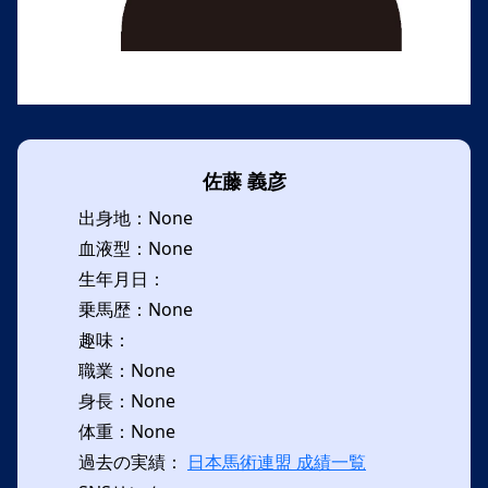
佐藤 義彦
出身地：None
血液型：None
生年月日：
乗馬歴：None
趣味：
職業：None
身長：None
体重：None
過去の実績：
日本馬術連盟 成績一覧