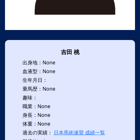
吉田 桃
出身地：None
血液型：None
生年月日：
乗馬歴：None
趣味：
職業：None
身長：None
体重：None
過去の実績：
日本馬術連盟 成績一覧