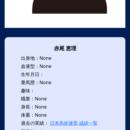
赤尾 恵理
出身地：None
血液型：None
生年月日：
乗馬歴：None
趣味：
職業：None
身長：None
体重：None
過去の実績：
日本馬術連盟 成績一覧