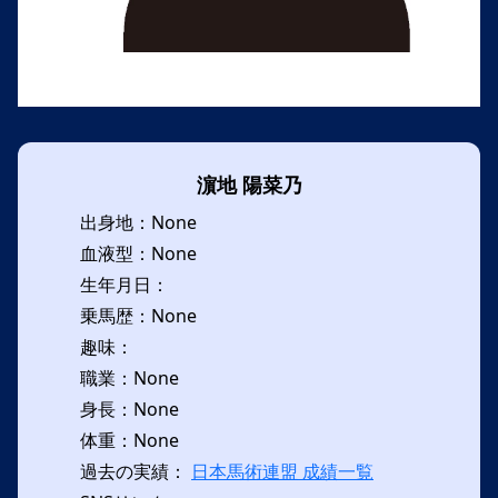
濵地 陽菜乃
出身地：None
血液型：None
生年月日：
乗馬歴：None
趣味：
職業：None
身長：None
体重：None
過去の実績：
日本馬術連盟 成績一覧