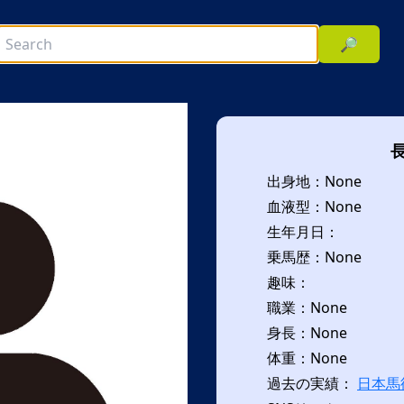
🔎
出身地：None
血液型：None
生年月日：
乗馬歴：None
趣味：
次へ
職業：None
身長：None
体重：None
過去の実績：
日本馬