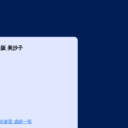
長阪 美沙子
術連盟 成績一覧