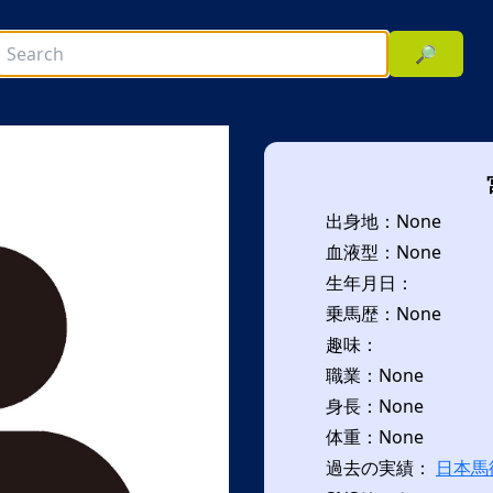
🔎
出身地：None
血液型：None
生年月日：
乗馬歴：None
趣味：
次へ
職業：None
身長：None
体重：None
過去の実績：
日本馬