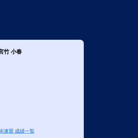
宮竹 小春
術連盟 成績一覧