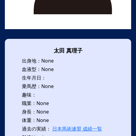
太田 真理子
出身地：None
血液型：None
生年月日：
乗馬歴：None
趣味：
職業：None
身長：None
体重：None
過去の実績：
日本馬術連盟 成績一覧