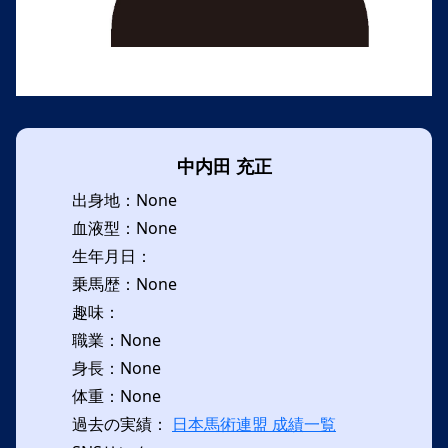
中内田 充正
出身地：None
血液型：None
生年月日：
乗馬歴：None
趣味：
職業：None
身長：None
体重：None
過去の実績：
日本馬術連盟 成績一覧