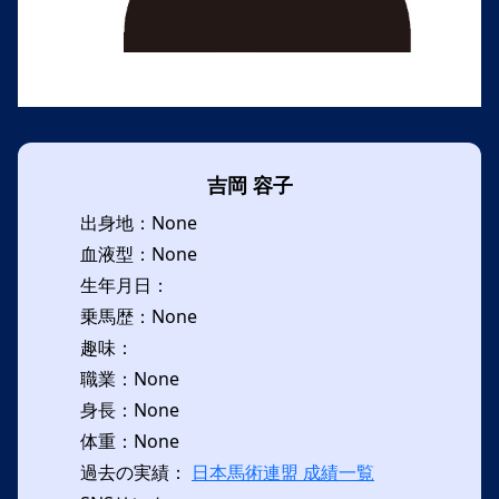
吉岡 容子
出身地：None
血液型：None
生年月日：
乗馬歴：None
趣味：
職業：None
身長：None
体重：None
過去の実績：
日本馬術連盟 成績一覧