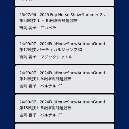
25/07/06
-
2025 Fuji Horse Show Summer Grand Prix ★★★
第23競技 Ｌ－Ｂ級障害飛越競技
吉岡 容子 - アカペラ
24/09/07
-
2024FujiHorseShowAutmunGrandPrixCSI1*-W★★★★
第12競技 バーティカルジャンプ80
吉岡 容子 - マジックシャトル
24/09/07
-
2024FujiHorseShowAutmunGrandPrixCSI1*-W★★★★
第14競技 L-A級障害飛越競技
吉岡 容子 - ベルナルドI
24/09/07
-
2024FujiHorseShowAutmunGrandPrixCSI1*-W★★★★
第13競技 L-B級障害飛越競技
吉岡 容子 - ベルナルドI