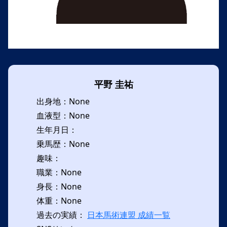
平野 圭祐
出身地：None
血液型：None
生年月日：
乗馬歴：None
趣味：
職業：None
身長：None
体重：None
過去の実績：
日本馬術連盟 成績一覧