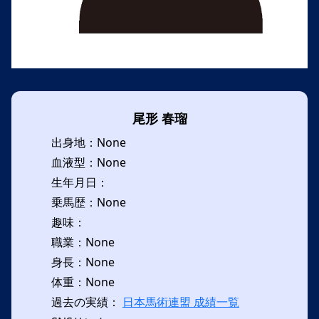
尾形 春瑠
出身地：None
血液型：None
生年月日：
乗馬歴：None
趣味：
職業：None
身長：None
体重：None
過去の実績：
日本馬術連盟 成績一覧