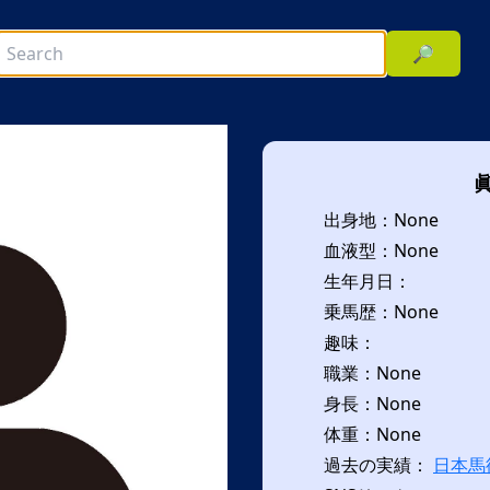
🔎
出身地：None
血液型：None
生年月日：
乗馬歴：None
趣味：
次へ
職業：None
身長：None
体重：None
過去の実績：
日本馬