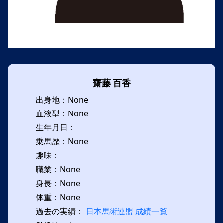
齋藤 百香
出身地：None
血液型：None
生年月日：
乗馬歴：None
趣味：
職業：None
身長：None
体重：None
過去の実績：
日本馬術連盟 成績一覧