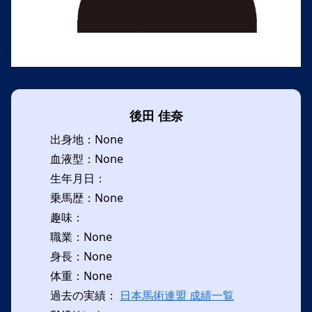
後田 佳奈
出身地：None
血液型：None
生年月日：
乗馬歴：None
趣味：
職業：None
身長：None
体重：None
過去の実績：
日本馬術連盟 成績一覧