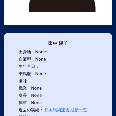
田中 陽子
出身地：None
血液型：None
生年月日：
乗馬歴：None
趣味：
職業：None
身長：None
体重：None
過去の実績：
日本馬術連盟 成績一覧