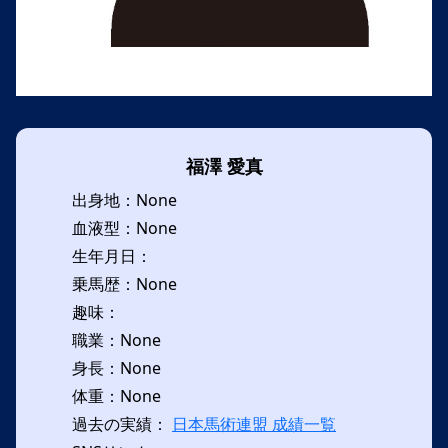
福澤 愛真
出身地：None
血液型：None
生年月日：
乗馬歴：None
趣味：
職業：None
身長：None
体重：None
過去の実績：
日本馬術連盟 成績一覧