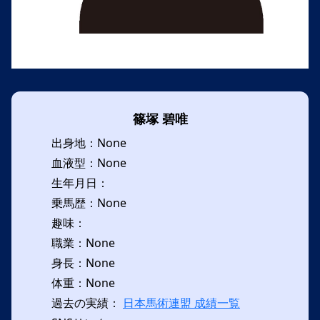
篠塚 碧唯
出身地：None
血液型：None
生年月日：
乗馬歴：None
趣味：
職業：None
身長：None
体重：None
過去の実績：
日本馬術連盟 成績一覧