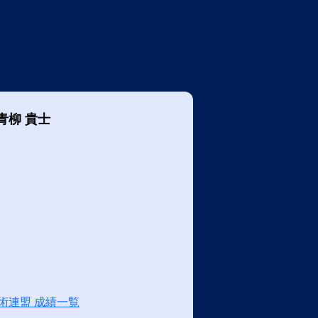
青柳 貴士
術連盟 成績一覧