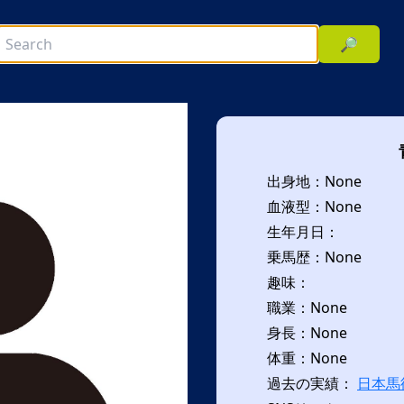
🔎
出身地：None
血液型：None
生年月日：
乗馬歴：None
趣味：
次へ
職業：None
身長：None
体重：None
過去の実績：
日本馬