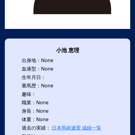
小池 恵理
出身地：None
血液型：None
生年月日：
乗馬歴：None
趣味：
職業：None
身長：None
体重：None
過去の実績：
日本馬術連盟 成績一覧