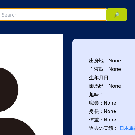
🔎
出身地：None
血液型：None
生年月日：
乗馬歴：None
趣味：
次へ
職業：None
身長：None
体重：None
過去の実績：
日本馬