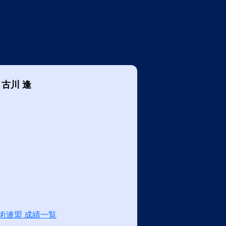
古川 逢
術連盟 成績一覧