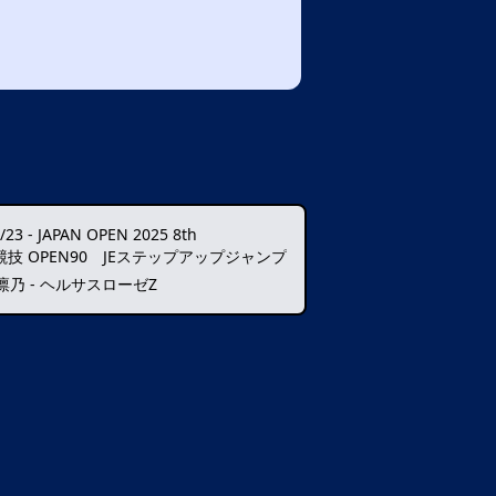
/23
-
JAPAN OPEN 2025 8th
競技 OPEN90 JEステップアップジャンプ
凛乃 - ヘルサスローゼZ