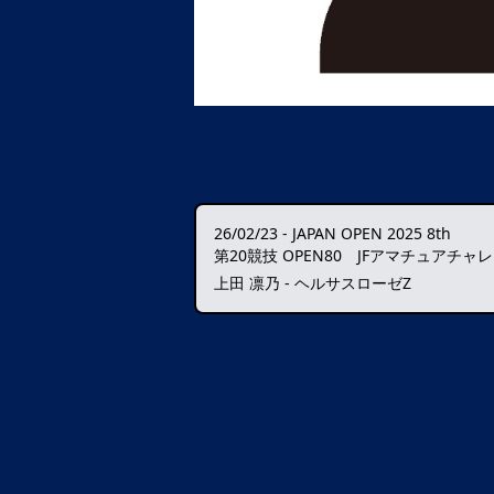
26/02/23
-
JAPAN OPEN 2025 8th
第20競技 OPEN80 JFアマチュアチャ
上田 凛乃 - ヘルサスローゼZ
データ読込中・・・️