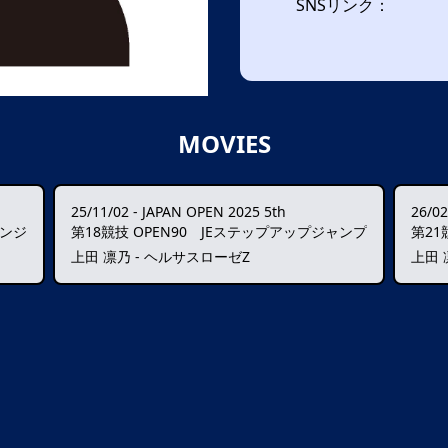
SNSリンク：
MOVIES
25/11/02
-
JAPAN OPEN 2025 5th
26/02
レンジ
第18競技 OPEN90 JEステップアップジャンプ
第21
上田 凛乃 - ヘルサスローゼZ
上田 