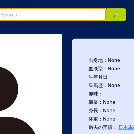
🔎
出身地：None
血液型：None
生年月日：
乗馬歴：None
趣味：
次へ
職業：None
身長：None
体重：None
過去の実績：
日本馬