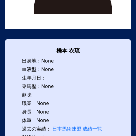
橋本 衣琉
出身地：None
血液型：None
生年月日：
乗馬歴：None
趣味：
職業：None
身長：None
体重：None
過去の実績：
日本馬術連盟 成績一覧