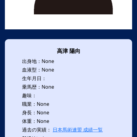
高津 陽向
出身地：None
血液型：None
生年月日：
乗馬歴：None
趣味：
職業：None
身長：None
体重：None
過去の実績：
日本馬術連盟 成績一覧