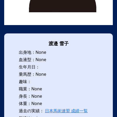
渡邉 雪子
出身地：None
血液型：None
生年月日：
乗馬歴：None
趣味：
職業：None
身長：None
体重：None
過去の実績：
日本馬術連盟 成績一覧