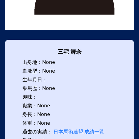
三宅 舞奈
出身地：None
血液型：None
生年月日：
乗馬歴：None
趣味：
職業：None
身長：None
体重：None
過去の実績：
日本馬術連盟 成績一覧