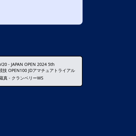
0/20
-
JAPAN OPEN 2024 5th
競技 OPEN100 JDアマチュアトライアル
蔵真 - クランベリーWS