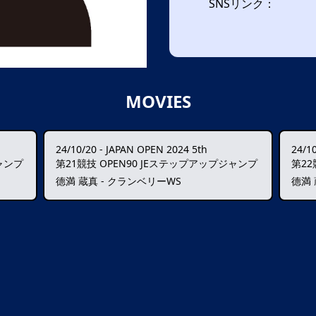
SNSリンク：
MOVIES
24/10/20
-
JAPAN OPEN 2024 5th
24/1
ャンプ
第21競技 OPEN90 JEステップアップジャンプ
第22
德満 蔵真 - クランベリーWS
德満 