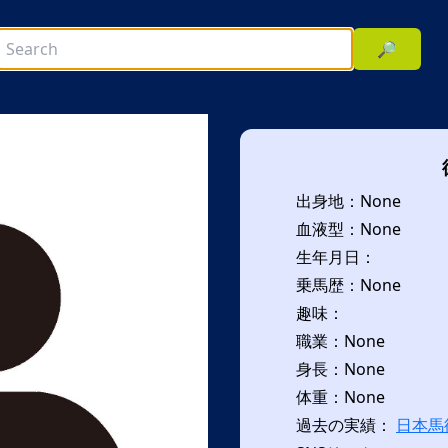
🔎
出身地：None
血液型：None
生年月日：
乗馬歴：None
趣味：
次へ
職業：None
身長：None
体重：None
過去の実績：
日本馬