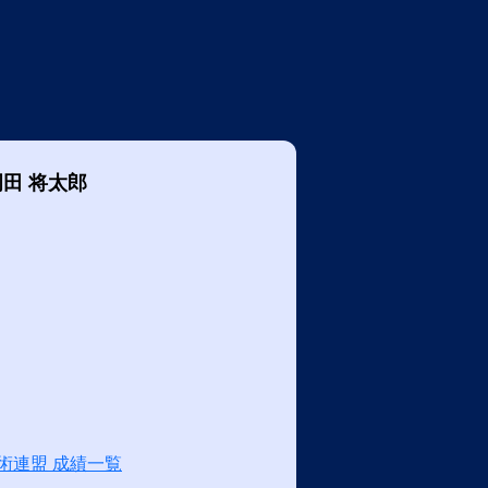
岡田 将太郎
術連盟 成績一覧