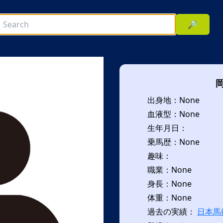
🔎
出身地：None
血液型：None
生年月日：
乗馬歴：None
趣味：
次へ
職業：None
身長：None
体重：None
過去の実績：
日本馬