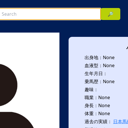
🔎
出身地：None
血液型：None
生年月日：
乗馬歴：None
趣味：
次へ
職業：None
身長：None
体重：None
過去の実績：
日本馬