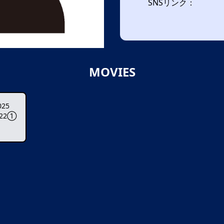
SNSリンク：
MOVIES
25
022①