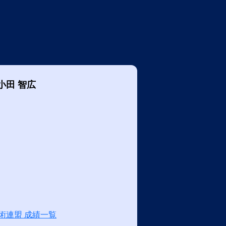
小田 智広
術連盟 成績一覧