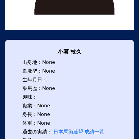
小暮 枝久
出身地：None
血液型：None
生年月日：
乗馬歴：None
趣味：
職業：None
身長：None
体重：None
過去の実績：
日本馬術連盟 成績一覧