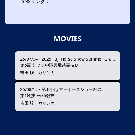
SNSリンク：
MOVIES
25/07/04
-
2025 Fuji Horse Show Summer Grand Prix ★★★
第5競技 フジ中障害飛越競技Ｄ
吉田 峻 - カリンカ
25/08/15
-
第40回サマーホースショー2025
第1競技 EV85競技
吉田 峻 - カリンカ