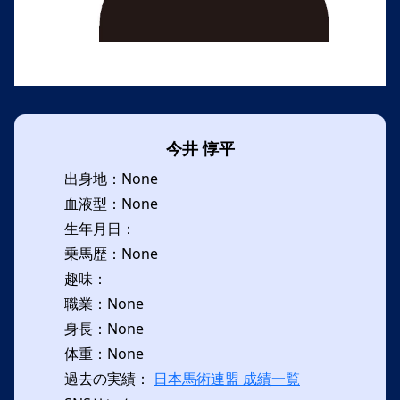
今井 惇平
出身地：None
血液型：None
生年月日：
乗馬歴：None
趣味：
職業：None
身長：None
体重：None
過去の実績：
日本馬術連盟 成績一覧