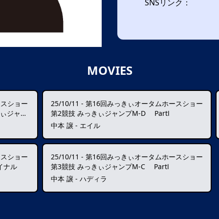
SNSリンク：
MOVIES
ースショー
25/10/11
-
第16回みっきぃオータムホースショー
第8競技 株式会社 エムクライム杯みっきぃジャンプM-D PartⅡ
第2競技 みっきぃジャンプM-D PartⅠ
中本 譲 - エイル
ースショー
25/10/11
-
第16回みっきぃオータムホースショー
イナル
第3競技 みっきぃジャンプM-C PartⅠ
中本 譲 - ハディラ