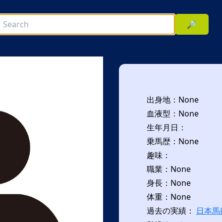
🔎
出身地：None
血液型：None
生年月日：
乗馬歴：None
趣味：
次へ
職業：None
身長：None
体重：None
過去の実績：
日本馬