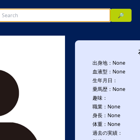
🔎
出身地：None
血液型：None
生年月日：
乗馬歴：None
趣味：
次へ
職業：None
身長：None
体重：None
過去の実績：