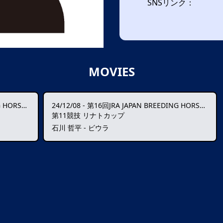
SNSリンク：
MOVIES
SE SHOW
24/12/08
-
第16回JRA JAPAN BREEDING HORSE SHOW
第11競技 リナトカップ
石川 哲平 - ビウラ