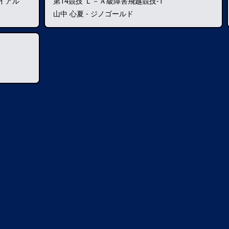
ライアル
第14競技 Ｌ－Ａ級障害飛越競技-1
山中 心夏 - ジノゴールド