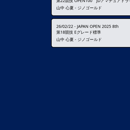
第22競技 OPEN100 JDアマチュアト
山中 心夏 - ジノゴールド
26/02/22
-
JAPAN OPEN 2025 8th
第18競技 Eグレード標準
山中 心夏 - ジノゴールド
データ読込中・・・️