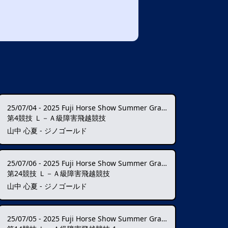
25/07/04
-
2025 Fuji Horse Show Summer Grand Prix ★★★
第4競技 Ｌ－Ａ級障害飛越競技
山中 心夏 - ジノゴールド
25/07/06
-
2025 Fuji Horse Show Summer Grand Prix ★★★
第24競技 Ｌ－Ａ級障害飛越競技
山中 心夏 - ジノゴールド
25/07/05
-
2025 Fuji Horse Show Summer Grand Prix ★★★