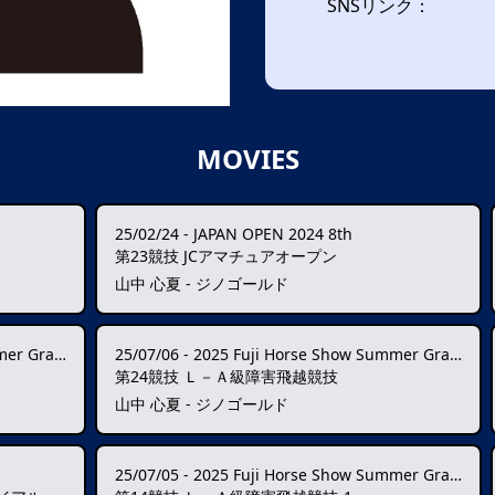
SNSリンク：
MOVIES
25/02/24
-
JAPAN OPEN 2024 8th
第23競技 JCアマチュアオープン
山中 心夏 - ジノゴールド
 Prix ★★★
25/07/06
-
2025 Fuji Horse Show Summer Grand Prix ★★★
第24競技 Ｌ－Ａ級障害飛越競技
山中 心夏 - ジノゴールド
25/07/05
-
2025 Fuji Horse Show Summer Grand Prix ★★★