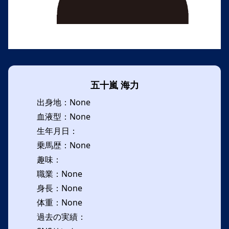
五十嵐 海力
出身地：None
血液型：None
生年月日：
乗馬歴：None
趣味：
職業：None
身長：None
体重：None
過去の実績：