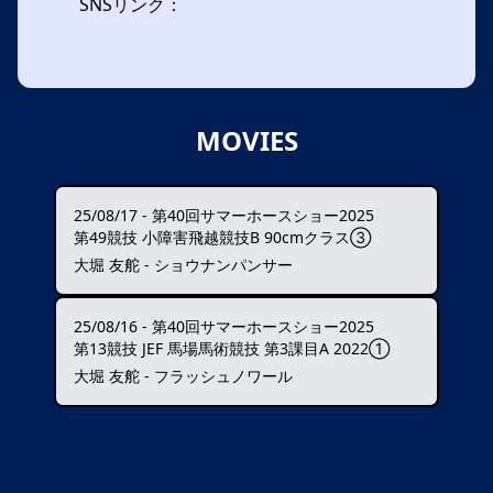
SNSリンク：
MOVIES
25/08/17
-
第40回サマーホースショー2025
第49競技 小障害飛越競技B 90cmクラス③
大堀 友舵 - ショウナンパンサー
25/08/16
-
第40回サマーホースショー2025
第13競技 JEF 馬場馬術競技 第3課目A 2022①
大堀 友舵 - フラッシュノワール