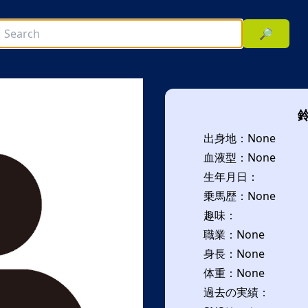
🔎
出身地：None
血液型：None
生年月日：
乗馬歴：None
趣味：
次へ
職業：None
身長：None
体重：None
過去の実績：