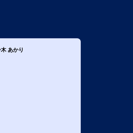
鈴木 あかり