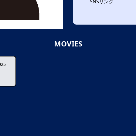
SNSリンク：
MOVIES
25